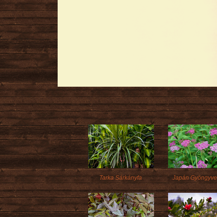
Tarka Sárkányfa
Japán Gyöngyve