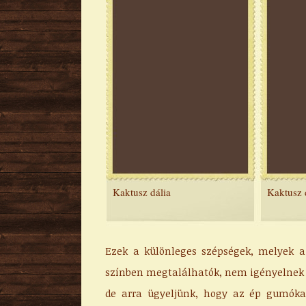
Kaktusz dália
Kaktusz 
Ezek a különleges szépségek, melyek 
színben megtalálhatók, nem igényelnek 
de arra ügyeljünk, hogy az ép gumóka