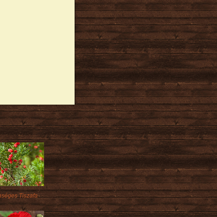
séges Tiszafa