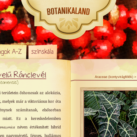
velű Ránclevél
Araceae (kontyvirágfélék) > 
ntanensis)
i területein őshonosak az alokázia,
k, melyek már a viktoriánus kor óta
énynek számítanak, elsősorban
k miatt. Ez a kereskedelemben
amazonica
néven értékesített hibrid
tten nagyméretű, fényes, hullámos