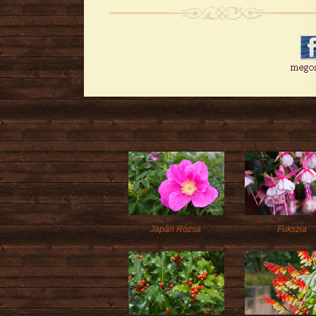
Japán Rózsa
Fukszia