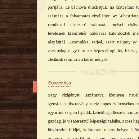
Nyári
partjára, de bárhova ültethetjük, ha biztosítani t
Őszi
számára a folyamatos vízellátást. Az 'Albostriata
Kúszó
rendkívül népszerű változat, melyet elsőso
Mediterrán
leveleinek krémfehér csíkozása különbözteti m
Virágzó cserje
alapfajtól. Rizómákkal terjed, ezért néhány év 
Talajtakaró
viszonylag nagy területet képes elfoglalni, feltéve,
Árnyéktűrő
Szobanövény
ideálisak számára a körülmények.
Gondozása
Nagy vízigényét leszámítva könnyen nevelh
igénytelen dísznövény, mely napos és árnyékos h
egyaránt szépen fejlődik. Lehetőleg ültessük, humu
gazdag, jó vízáteresztő képességű talajba, s sose ha
kiszáradni földjét, különösen napos helyen. Idő
érdemes megritkítani, hogy rendezettebb k