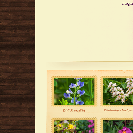
Déli Borsófürt
Közönséges Vadges