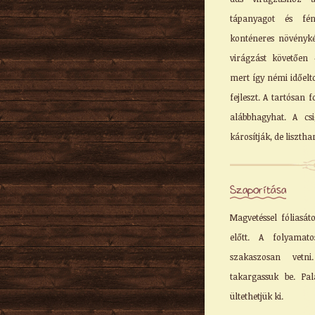
tápanyagot és fén
konténeres növényké
virágzást követően é
mert így némi időelt
fejleszt. A tartósan
alábbhagyhat. A cs
károsítják, de lisztha
Szaporítása
Magvetéssel fóliasát
előtt. A folyamat
szakaszosan vet
takargassuk be. Pa
ültethetjük ki.