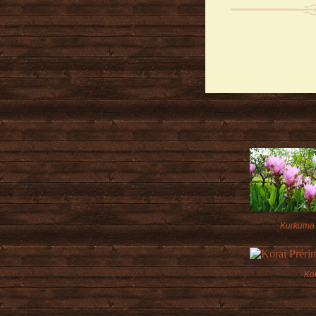
Kurkuma
Ko